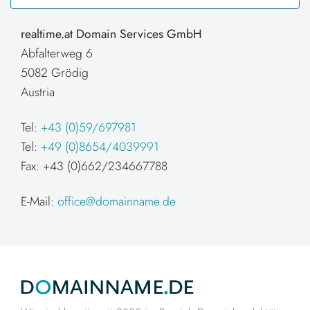
realtime.at Domain Services GmbH
Abfalterweg 6
5082 Grödig
Austria
Tel:
+43 (0)59/697981
Tel:
+49 (0)8654/4039991
Fax: +43 (0)662/234667788
E-Mail:
office@domainname.de