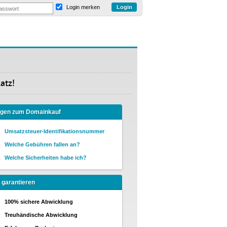
Login merken
atz!
agen zum Domainkauf
Umsatzsteuer-Identifikationsnummer
Welche Gebühren fallen an?
Welche Sicherheiten habe ich?
 garantieren
100% sichere Abwicklung
Treuhändische Abwicklung