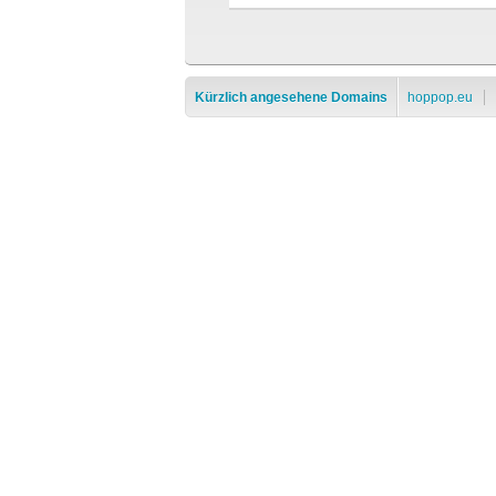
Kürzlich angesehene Domains
hoppop.eu