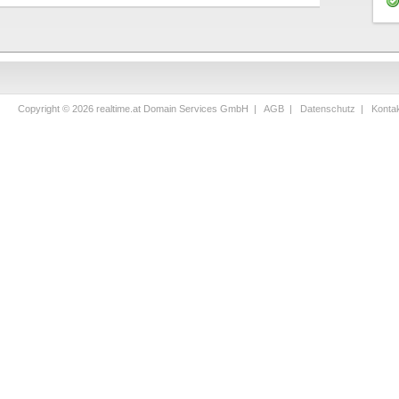
Copyright © 2026 realtime.at Domain Services GmbH |
AGB
|
Datenschutz
|
Konta