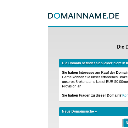
Die 
Die Domain befindet sich leider nicht in
Sie haben Interesse am Kauf der Domai
Gerne können Sie unser erfahrenes Broke
unseres Brokerteams kostet EUR 50.00/nett
Provision an.
Sie haben Fragen zu dieser Domain?
Kon
Neue Domainsuche »