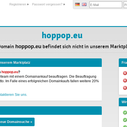
Registrieren
»
Passwort vergessen?
»
hoppop.eu
Domain
hoppop.eu
befindet sich nicht in unserem Marktpl
 unserem Marktplatz
Fr
n
hoppop.eu
?
rteam mit einem Domainankauf beauftragen. Die Beauftragung
o. Im Falle eines erfolgreichen Domainkaufs fallen weitere 20%
taktieren Sie uns.
Wir