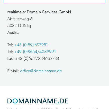
realtime.at Domain Services GmbH
Abfalterweg 6
5082 Grödig
Austria
Tel:
+43 (0)59/697981
Tel:
+49 (0)8654/4039991
Fax: +43 (0)662/234667788
E-Mail:
office@domainname.de