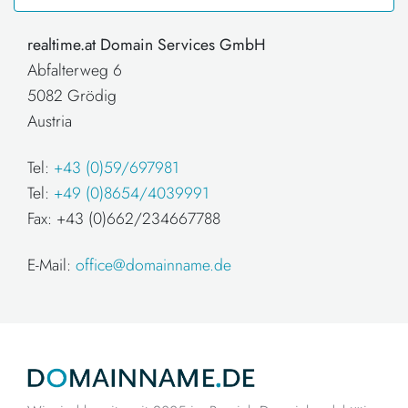
realtime.at Domain Services GmbH
Abfalterweg 6
5082 Grödig
Austria
Tel:
+43 (0)59/697981
Tel:
+49 (0)8654/4039991
Fax: +43 (0)662/234667788
E-Mail:
office@domainname.de