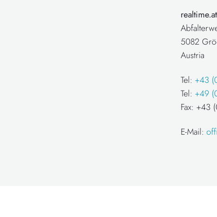
realtime.
Abfalterw
5082 Grö
Austria
Tel:
+43 (
Tel:
+49 (
Fax: +43
E-Mail:
of