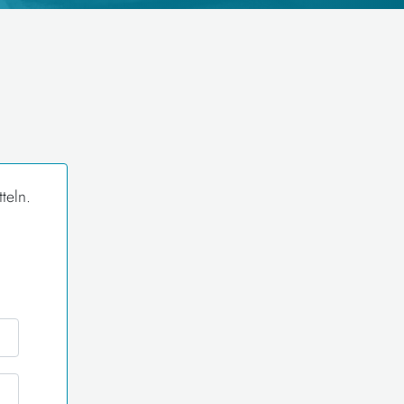
teln.