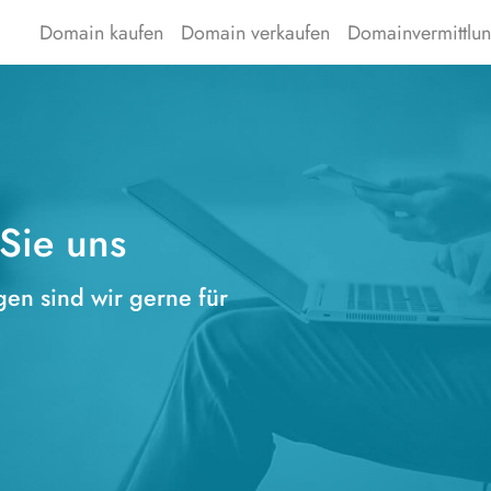
Domain kaufen
Domain verkaufen
Domainvermittlu
 Sie uns
en sind wir gerne für