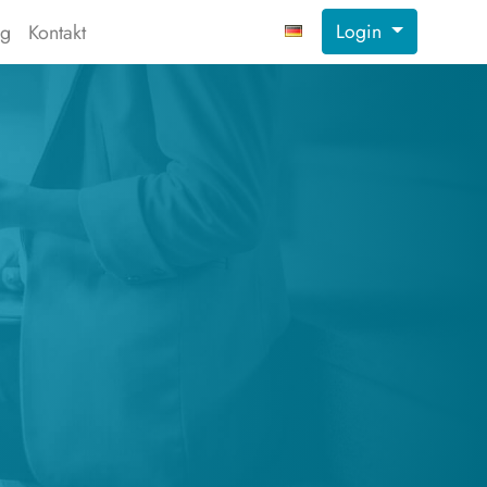
Login
ng
Kontakt