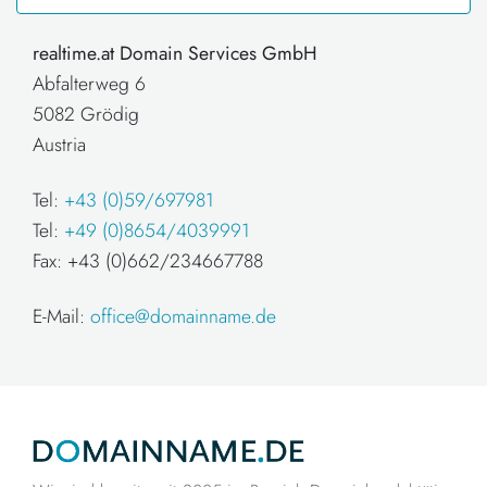
realtime.at Domain Services GmbH
Abfalterweg 6
5082 Grödig
Austria
Tel:
+43 (0)59/697981
Tel:
+49 (0)8654/4039991
Fax: +43 (0)662/234667788
E-Mail:
office@domainname.de