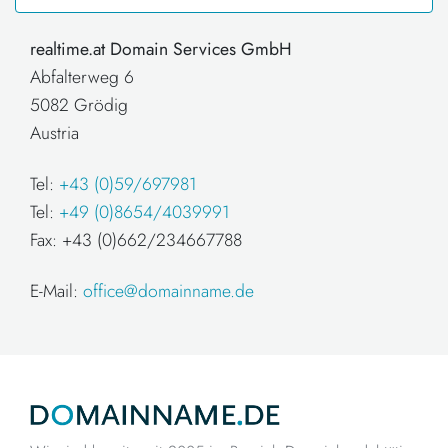
realtime.at Domain Services GmbH
Abfalterweg 6
5082 Grödig
Austria
Tel:
+43 (0)59/697981
Tel:
+49 (0)8654/4039991
Fax: +43 (0)662/234667788
E-Mail:
office@domainname.de