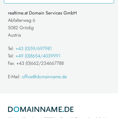
realtime.at Domain Services GmbH
Abfalterweg 6
5082 Grödig
Austria
Tel:
+43 (0)59/697981
Tel:
+49 (0)8654/4039991
Fax: +43 (0)662/234667788
E-Mail:
office@domainname.de