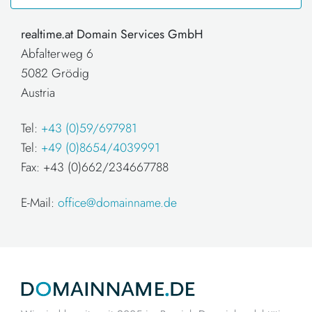
realtime.at Domain Services GmbH
Abfalterweg 6
5082 Grödig
Austria
Tel:
+43 (0)59/697981
Tel:
+49 (0)8654/4039991
Fax: +43 (0)662/234667788
E-Mail:
office@domainname.de