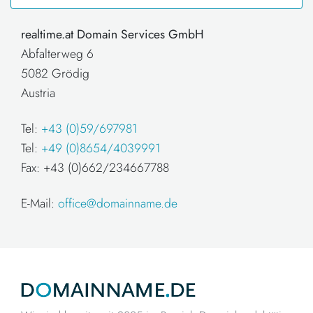
realtime.at Domain Services GmbH
Abfalterweg 6
5082 Grödig
Austria
Tel:
+43 (0)59/697981
Tel:
+49 (0)8654/4039991
Fax: +43 (0)662/234667788
E-Mail:
office@domainname.de