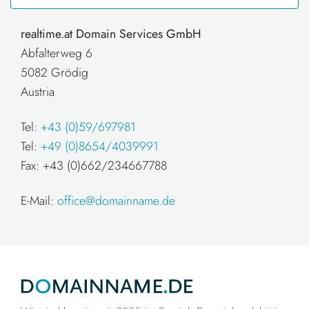
realtime.at Domain Services GmbH
Abfalterweg 6
5082 Grödig
Austria
Tel:
+43 (0)59/697981
Tel:
+49 (0)8654/4039991
Fax: +43 (0)662/234667788
E-Mail:
office@domainname.de