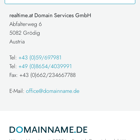
realtime.at Domain Services GmbH
Abfalterweg 6
5082 Grödig
Austria
Tel:
+43 (0)59/697981
Tel:
+49 (0)8654/4039991
Fax: +43 (0)662/234667788
E-Mail:
office@domainname.de