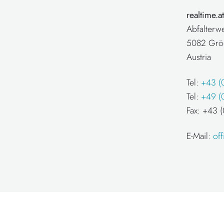
realtime.
Abfalterw
5082 Grö
Austria
Tel:
+43 (
Tel:
+49 (
Fax: +43
E-Mail:
of