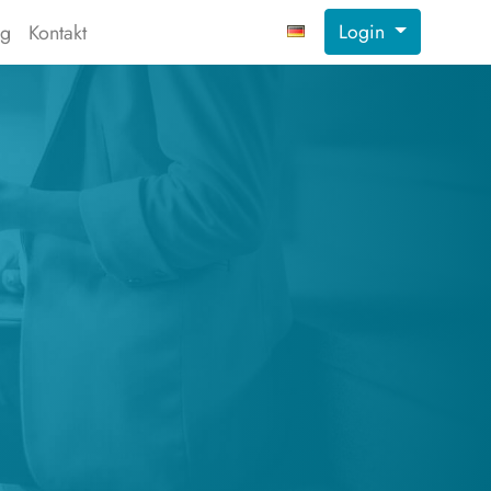
Login
ng
Kontakt