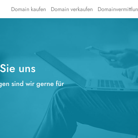
Domain kaufen
Domain verkaufen
Domainvermittlu
 Sie uns
en sind wir gerne für