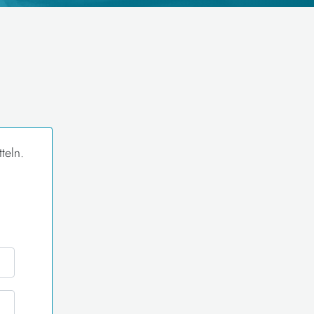
teln.