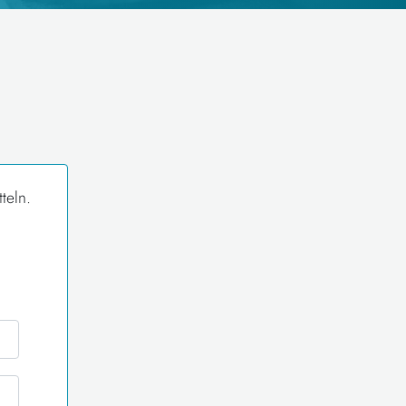
teln.