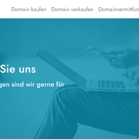
Domain kaufen
Domain verkaufen
Domainvermittlu
 Sie uns
en sind wir gerne für