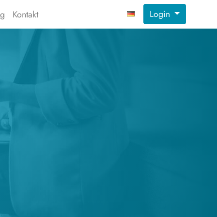
Login
ng
Kontakt