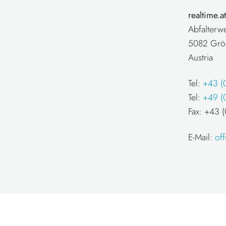
realtime.
Abfalterw
5082 Grö
Austria
Tel:
+43 (
Tel:
+49 (
Fax: +43
E-Mail:
of