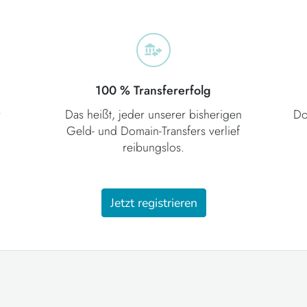
100 % Transfererfolg
r
Das heißt, jeder unserer bisherigen
Do
m
Geld- und Domain-Transfers verlief
reibungslos.
Jetzt registrieren