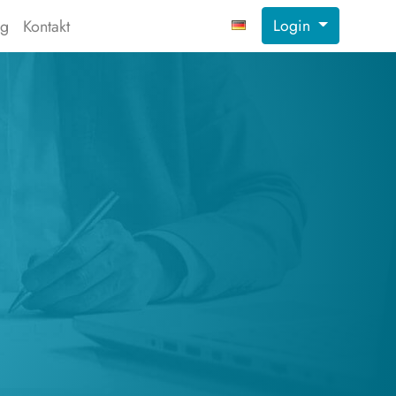
Login
ng
Kontakt