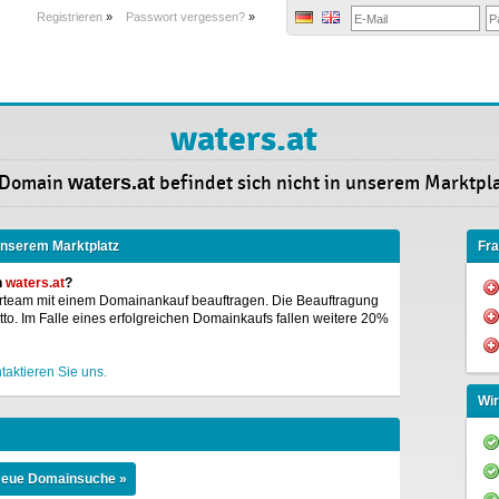
Registrieren
»
Passwort vergessen?
»
waters.at
 Domain
waters.at
befindet sich nicht in unserem Marktpla
 unserem Marktplatz
Fr
n
waters.at
?
rteam mit einem Domainankauf beauftragen. Die Beauftragung
o. Im Falle eines erfolgreichen Domainkaufs fallen weitere 20%
taktieren Sie uns.
Wir