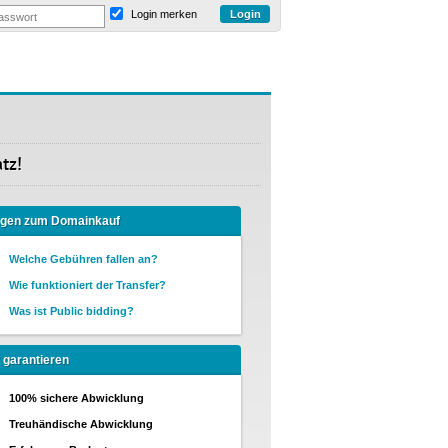
Login merken
tz!
agen zum Domainkauf
Welche Gebühren fallen an?
Wie funktioniert der Transfer?
Was ist Public bidding?
 garantieren
100% sichere Abwicklung
Treuhändische Abwicklung