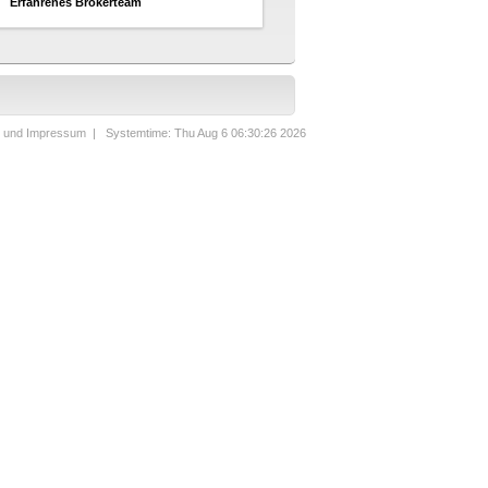
Erfahrenes Brokerteam
t und Impressum
| Systemtime: Thu Aug 6 06:30:26 2026