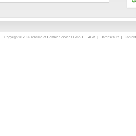
Copyright © 2026 realtime.at Domain Services GmbH |
AGB
|
Datenschutz
|
Kontak