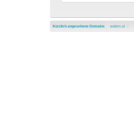
Kürzlich angesehene Domains
waters.at