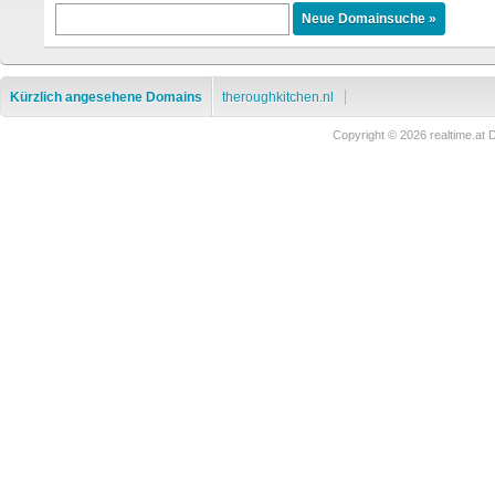
Kürzlich angesehene Domains
theroughkitchen.nl
Copyright © 2026 realtime.a