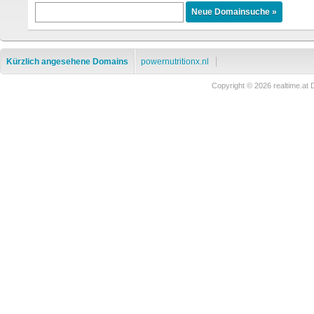
Kürzlich angesehene Domains
powernutritionx.nl
Copyright © 2026 realtime.