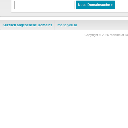
Kürzlich angesehene Domains
me-to-you.nl
Copyright © 2026 realtime.at