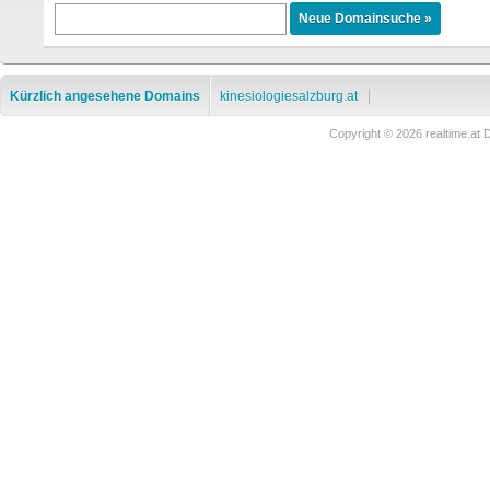
Kürzlich angesehene Domains
kinesiologiesalzburg.at
Copyright © 2026 realtime.a