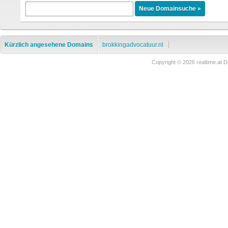
Kürzlich angesehene Domains
brokkingadvocatuur.nl
Copyright © 2026 realtime.a