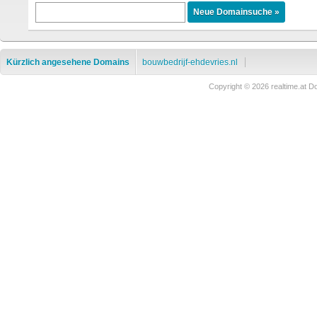
Kürzlich angesehene Domains
bouwbedrijf-ehdevries.nl
Copyright © 2026 realtime.at