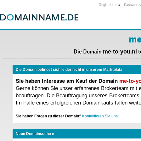
Registrieren
»
Passwort 
me
Die Domain
me-to-you.nl
b
Die Domain befindet sich leider nicht in unserem Marktplatz
Sie haben Interesse am Kauf der Domain
me-to-yo
Gerne können Sie unser erfahrenes Brokerteam mit
beauftragen. Die Beauftragung unseres Brokerteams 
Im Falle eines erfolgreichen Domainkaufs fallen weit
Sie haben Fragen zu dieser Domain?
Kontaktieren Sie uns.
Neue Domainsuche »