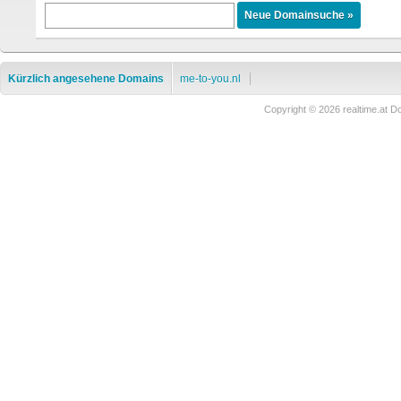
Kürzlich angesehene Domains
me-to-you.nl
Copyright © 2026 realtime.at