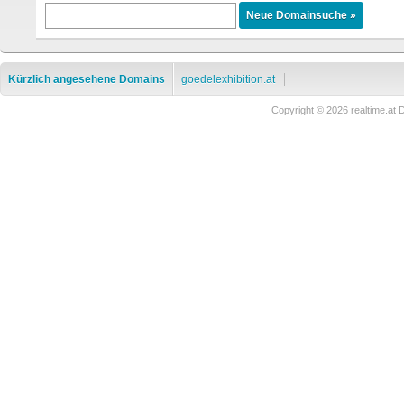
Kürzlich angesehene Domains
goedelexhibition.at
Copyright © 2026 realtime.a