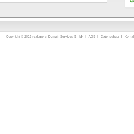
Copyright © 2026 realtime.at Domain Services GmbH |
AGB
|
Datenschutz
|
Konta