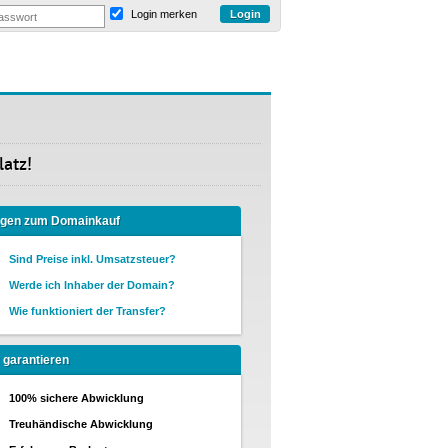
Login merken
atz!
agen zum Domainkauf
Sind Preise inkl. Umsatzsteuer?
Werde ich Inhaber der Domain?
Wie funktioniert der Transfer?
 garantieren
100% sichere Abwicklung
Treuhändische Abwicklung