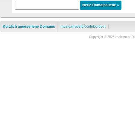
Kürzlich angesehene Domains
musicantidelpiccoloborgo.it
Copyright © 2026 realtime.at