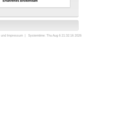
Erfahrenes Brokerteam
t und Impressum
| Systemtime: Thu Aug 6 21:32:16 2026