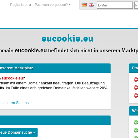
Registrieren
»
Passwort vergessen?
»
eucookie.eu
Domain
eucookie.eu
befindet sich nicht in unserem Marktp
 unserem Marktplatz
Fr
n
eucookie.eu
?
rteam mit einem Domainankauf beauftragen. Die Beauftragung
o. Im Falle eines erfolgreichen Domainkaufs fallen weitere 20%
taktieren Sie uns.
Wir