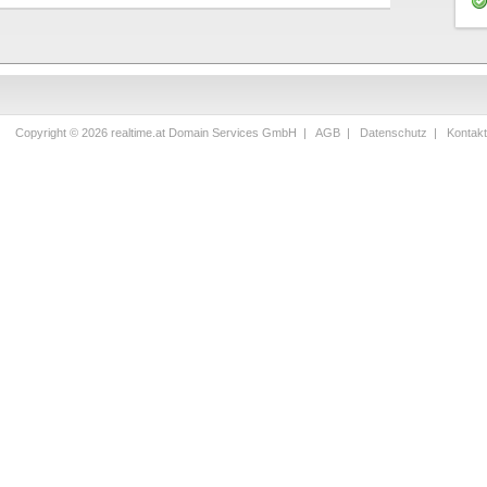
Copyright © 2026 realtime.at Domain Services GmbH |
AGB
|
Datenschutz
|
Kontak