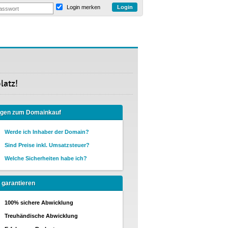
Login merken
latz!
agen zum Domainkauf
Werde ich Inhaber der Domain?
Sind Preise inkl. Umsatzsteuer?
Welche Sicherheiten habe ich?
 garantieren
100% sichere Abwicklung
Treuhändische Abwicklung