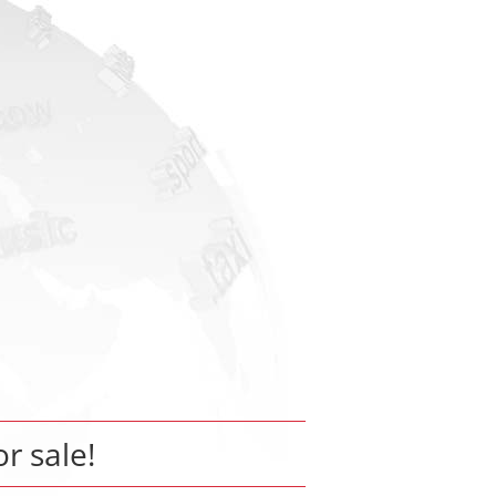
or sale!