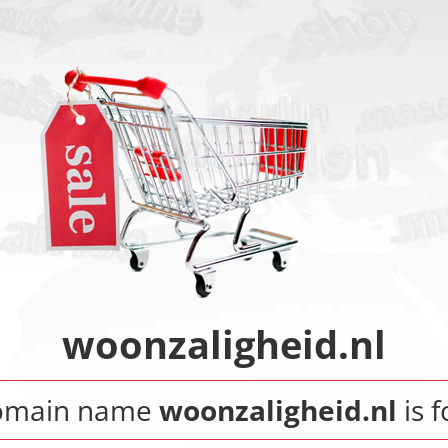
woonzaligheid.nl
omain name
woonzaligheid.nl
is f