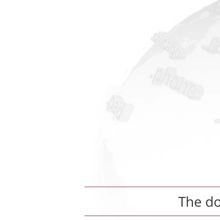
The d