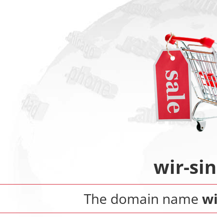
wir-si
The domain name
wi