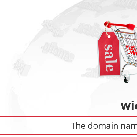
wi
The domain na