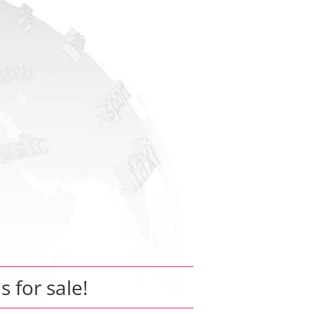
s for sale!