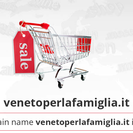
venetoperlafamiglia.it
ain name
venetoperlafamiglia.it
i