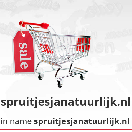
spruitjesjanatuurlijk.nl
ain name
spruitjesjanatuurlijk.nl