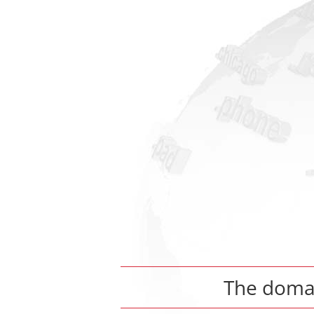
The dom