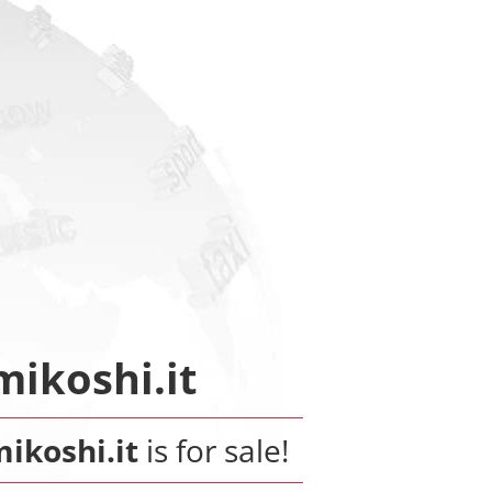
ikoshi.it
ikoshi.it
is for sale!