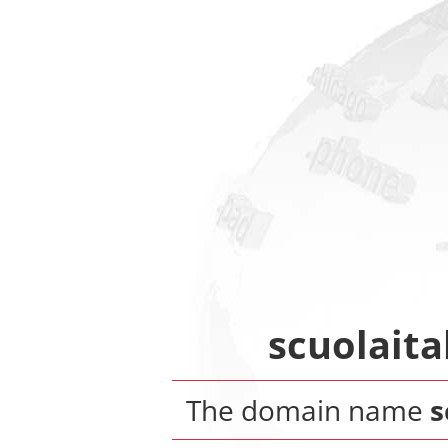
scuolait
The domain name
s