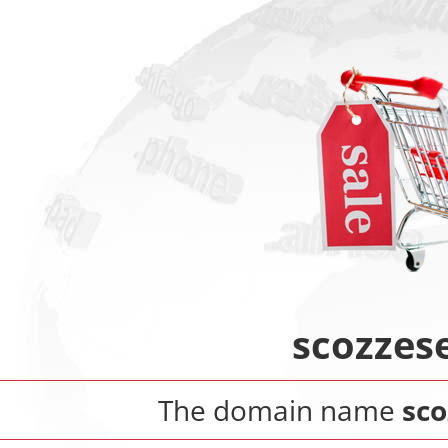
scozzese
The domain name
sco