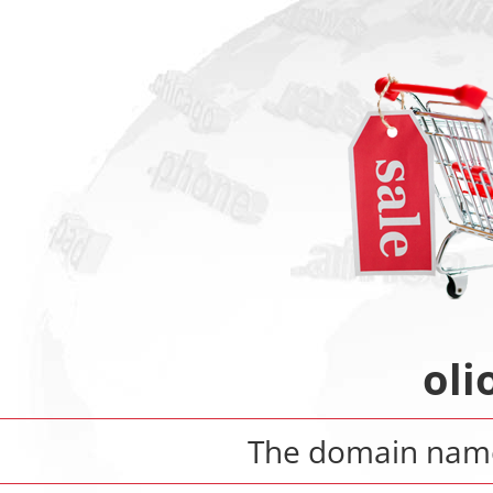
oli
The domain na