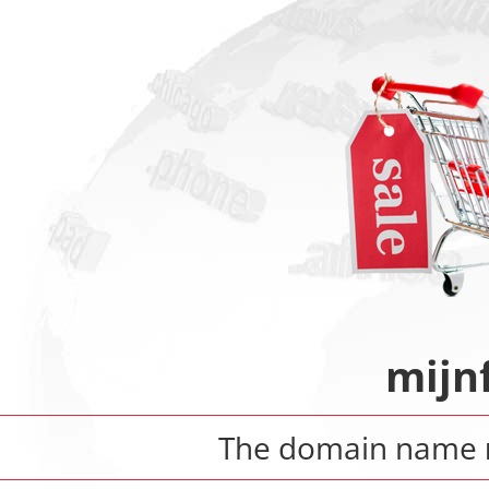
mijn
The domain name