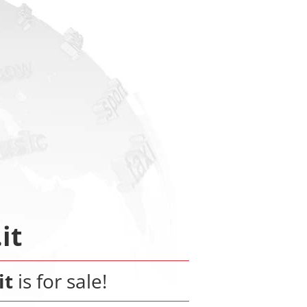
it
it
is for sale!