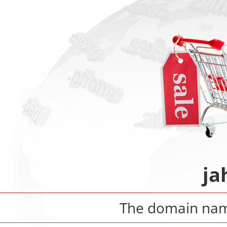
ja
The domain na