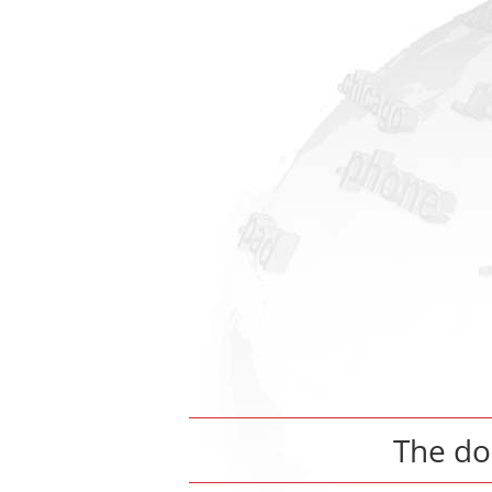
The d