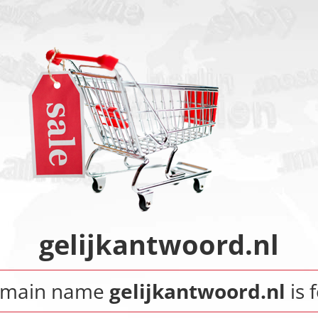
gelijkantwoord.nl
omain name
gelijkantwoord.nl
is f