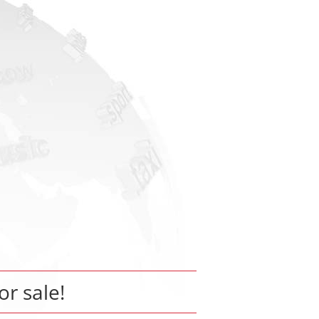
or sale!