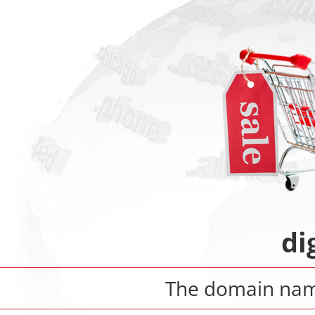
di
The domain na