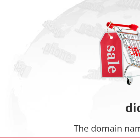
di
The domain na