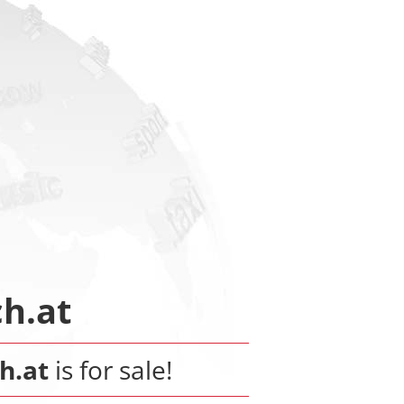
ch.at
h.at
is for sale!