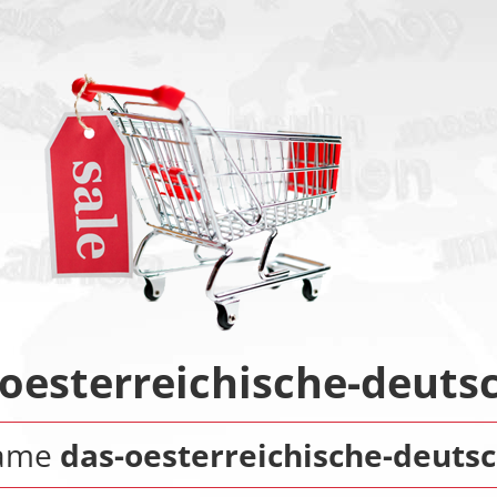
oesterreichische-deuts
name
das-oesterreichische-deutsc