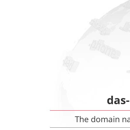
das-
The domain 