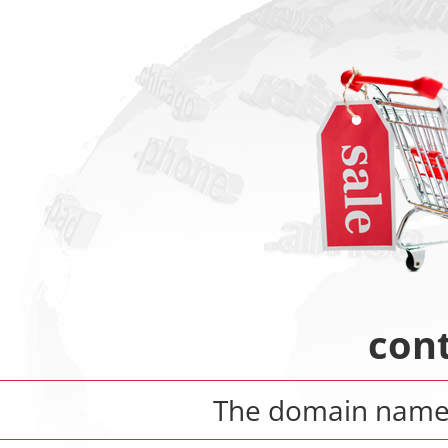
con
The domain nam