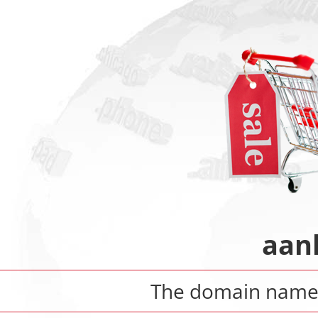
aan
The domain nam